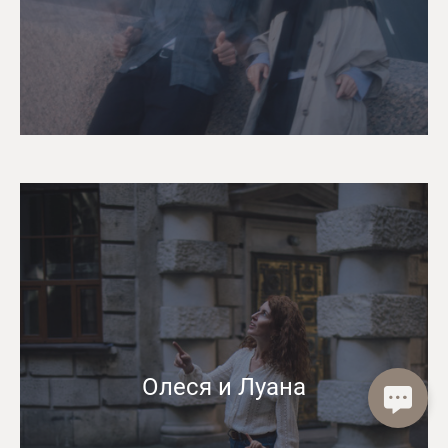
Олеся и Луана