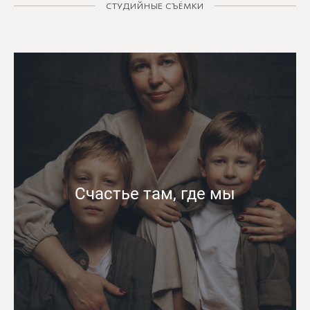
СТУДИЙНЫЕ СЪЁМКИ
Счастье там, где мы